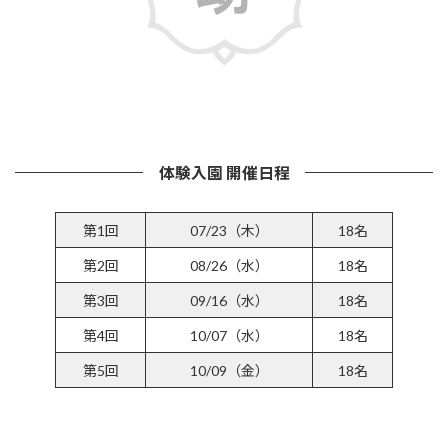
詳しくはこちら
体験入園 開催日程
第1回
07/23（木）
18名
第2回
08/26（水）
18名
第3回
09/16（水）
18名
第4回
10/07（水）
18名
第5回
10/09（金）
18名
参加受付フォームはこちら