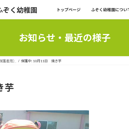
ふぞく幼稚園
トップページ
ふぞく幼稚園について
お知らせ・最近の様子
（保護者用）
保護中: 10月11日 焼き芋
き芋