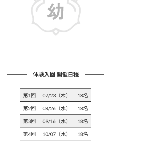
詳しくはこちら
体験入園 開催日程
第1回
07/23（木）
18名
第2回
08/26（水）
18名
第3回
09/16（水）
18名
第4回
10/07（水）
18名