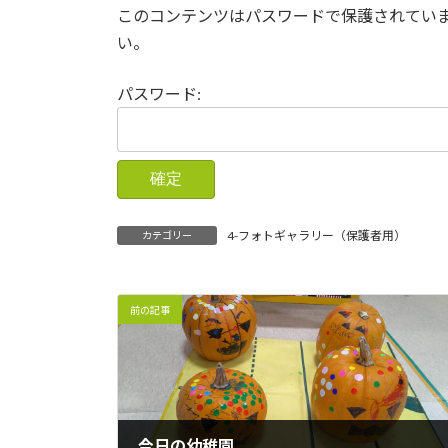
このコンテンツはパスワードで保護されてい
い。
パスワード:
4-フォトギャラリー（保護者用）
カテゴリー
前の記事
今日の幼稚園