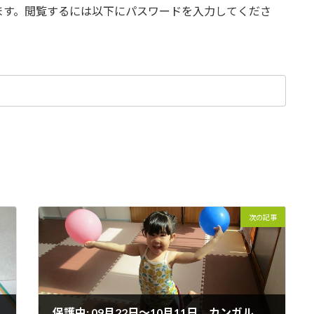
ます。閲覧するには以下にパスワードを入力してくださ
次の記事
保護中: 09月22日～10月11日 カンガルークラブの様子