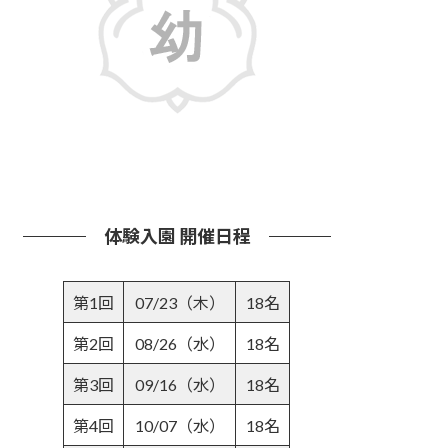
詳しくはこちら
体験入園 開催日程
第1回
07/23（木）
18名
第2回
08/26（水）
18名
第3回
09/16（水）
18名
第4回
10/07（水）
18名