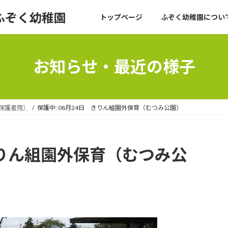
ふぞく幼稚園
トップページ
ふぞく幼稚園について
お知らせ・最近の様子
（保護者用）
保護中: 08月24日 きりん組園外保育（むつみ公園）
 きりん組園外保育（むつみ公