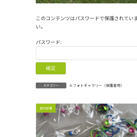
このコンテンツはパスワードで保護されてい
い。
パスワード:
4-フォトギャラリー（保護者用）
カテゴリー
前の記事