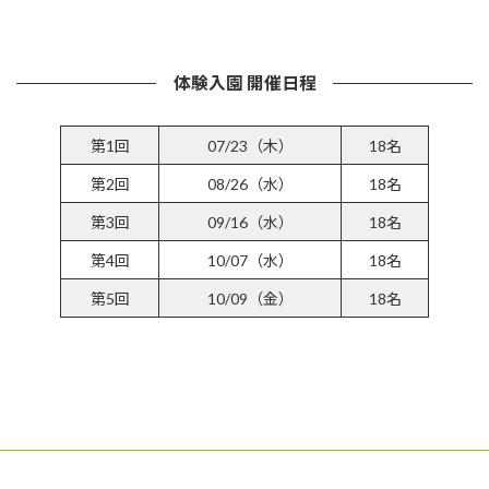
詳しくはこちら
体験入園 開催日程
第1回
07/23（木）
18名
第2回
08/26（水）
18名
第3回
09/16（水）
18名
第4回
10/07（水）
18名
第5回
10/09（金）
18名
参加受付フォームはこちら