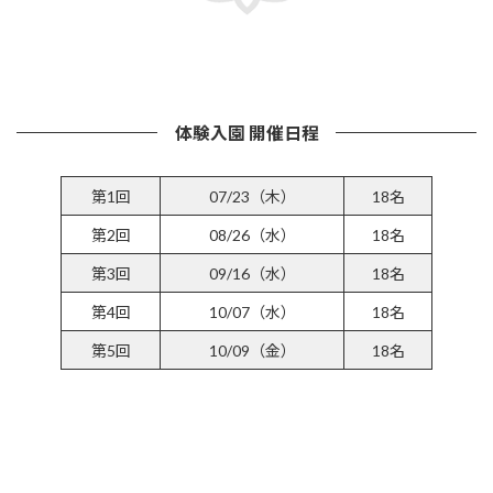
詳しくはこちら
体験入園 開催日程
第1回
07/23（木）
18名
第2回
08/26（水）
18名
第3回
09/16（水）
18名
第4回
10/07（水）
18名
第5回
10/09（金）
18名
参加受付フォームはこちら