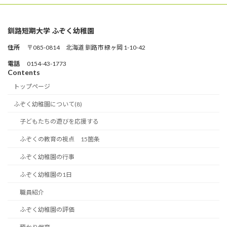
釧路短期大学 ふぞく幼稚園
住所
〒085-0814 北海道 釧路市 緑ヶ岡 1-10-42
電話
0154-43-1773
Contents
トップページ
ふぞく幼稚園について(8)
子どもたちの遊びを応援する
ふぞくの教育の視点 15箇条
ふぞく幼稚園の行事
ふぞく幼稚園の1日
職員紹介
ふぞく幼稚園の評価