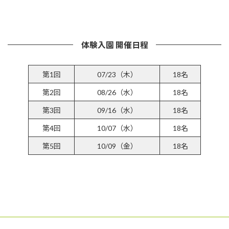
詳しくはこちら
体験入園 開催日程
第1回
07/23（木）
18名
第2回
08/26（水）
18名
第3回
09/16（水）
18名
第4回
10/07（水）
18名
第5回
10/09（金）
18名
参加受付フォームはこちら