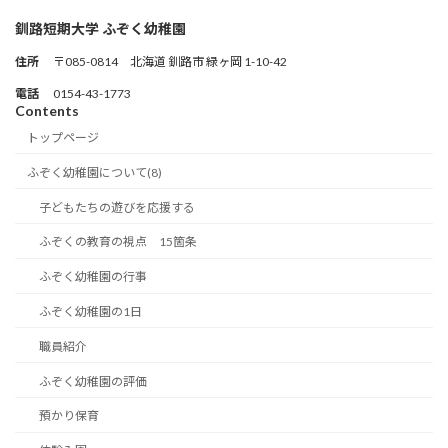
釧路短期大学 ふぞく幼稚園
住所
〒085-0814 北海道 釧路市 緑ヶ岡 1-10-42
電話
0154-43-1773
Contents
トップページ
ふぞく幼稚園について(8)
子どもたちの遊びを応援する
ふぞくの教育の視点 15箇条
ふぞく幼稚園の行事
ふぞく幼稚園の1日
職員紹介
ふぞく幼稚園の評価
預かり保育