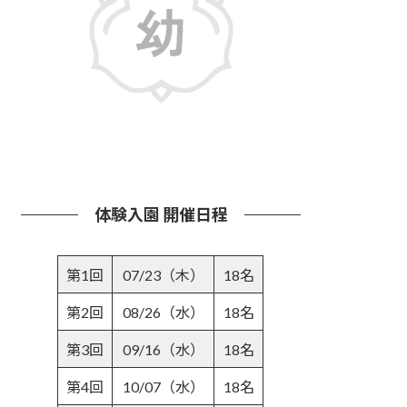
詳しくはこちら
体験入園 開催日程
第1回
07/23（木）
18名
第2回
08/26（水）
18名
第3回
09/16（水）
18名
第4回
10/07（水）
18名