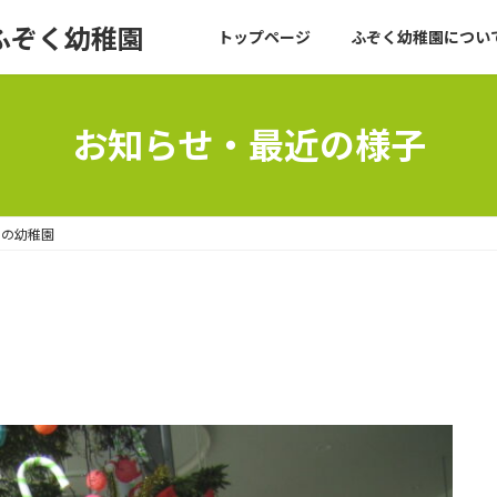
ふぞく幼稚園
トップページ
ふぞく幼稚園について
お知らせ・最近の様子
日の幼稚園