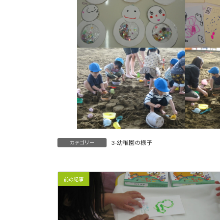
3-幼稚園の様子
カテゴリー
前の記事