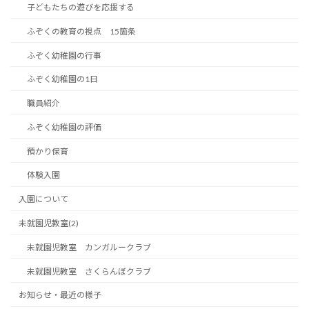
子どもたちの遊びを応援する
ふぞくの教育の視点 15箇条
ふぞく幼稚園の行事
ふぞく幼稚園の1日
職員紹介
ふぞく幼稚園の評価
預かり保育
体験入園
入園について
未就園児教室(2)
未就園児教室 カンガルークラブ
未就園児教室 さくらんぼクラブ
お知らせ・最近の様子