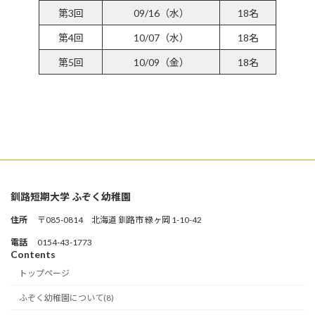
第3回
09/16（水）
18名
第4回
10/07（水）
18名
第5回
10/09（金）
18名
参加受付フォームはこちら
釧路短期大学 ふぞく幼稚園
住所
〒085-0814 北海道 釧路市 緑ヶ岡 1-10-42
電話
0154-43-1773
Contents
トップページ
ふぞく幼稚園について(8)