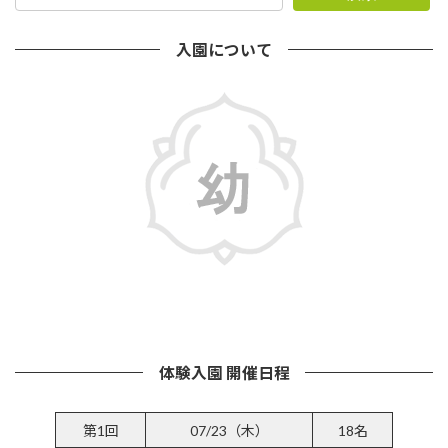
入園について
詳しくはこちら
体験入園 開催日程
第1回
07/23（木）
18名