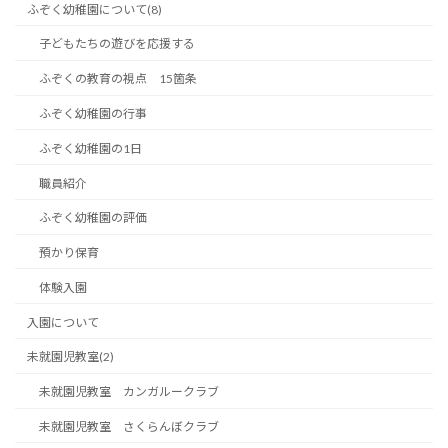
ふぞく幼稚園について(8)
子どもたちの遊びを応援する
ふぞくの教育の視点 15箇条
ふぞく幼稚園の行事
ふぞく幼稚園の1日
職員紹介
ふぞく幼稚園の評価
預かり保育
体験入園
入園について
未就園児教室(2)
未就園児教室 カンガルークラブ
未就園児教室 さくらんぼクラブ