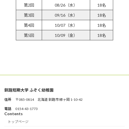
第2回
08/26（水）
18名
第3回
09/16（水）
18名
第4回
10/07（水）
18名
第5回
10/09（金）
18名
参加受付フォームはこちら
釧路短期大学 ふぞく幼稚園
住所
〒085-0814 北海道 釧路市 緑ヶ岡 1-10-42
電話
0154-43-1773
Contents
トップページ