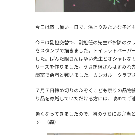
今日は蒸し暑い一日で、湯上りみたいな子ど
今日は副担交替で、副担任の先生がお隣のク
をスタンプで描きました。トイレットペーパ
した。ぱんだ組さんはゆい先生とオシャレな
リースを作りました。うさぎ組さんはすみれ
戯室で悪者と戦いました。カンガルークラブ
７月７日締め切りのふぞくこども祭りの品物
り品を寄贈していただける方には、改めてご
暑くなってきましたので、朝のうちにお弁当
す。（森）