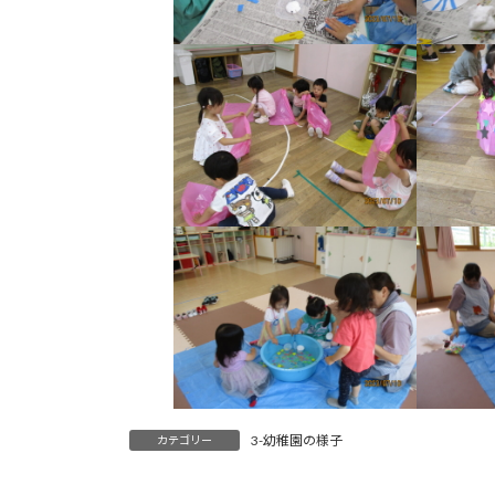
3-幼稚園の様子
カテゴリー