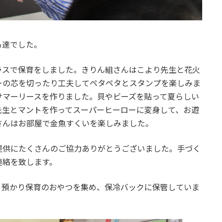
も達でした。
ラスで保育をしました。きりん組さんはこより先生と花火
ーの芯を切ったり工夫してペタペタとスタンプを楽しみま
サマーリースを作りました。貝やビーズを貼って夏らしい
先生とマントを作ってスーパーヒーローに変身して、お遊
さんはお部屋で金魚すくいを楽しみました。
提供にたくさんのご協力ありがとうございました。手づく
連絡を致します。
と預かり保育のおやつを集め、保冷バックに保管していま