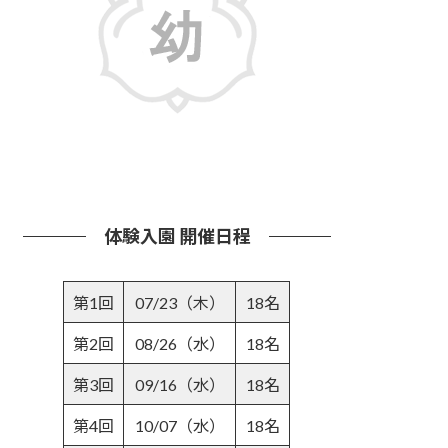
詳しくはこちら
体験入園 開催日程
第1回
07/23（木）
18名
第2回
08/26（水）
18名
第3回
09/16（水）
18名
第4回
10/07（水）
18名