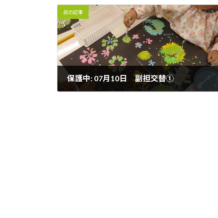
前の記事
保護中: 07月10日 副担交替①
2023-07-10