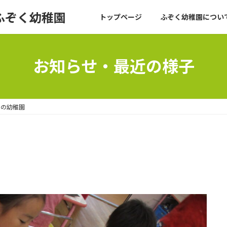
ふぞく幼稚園
トップページ
ふぞく幼稚園について
お知らせ・最近の様子
日の幼稚園