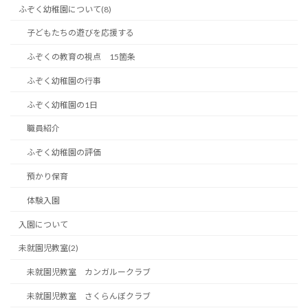
ふぞく幼稚園について(8)
子どもたちの遊びを応援する
ふぞくの教育の視点 15箇条
ふぞく幼稚園の行事
ふぞく幼稚園の1日
職員紹介
ふぞく幼稚園の評価
預かり保育
体験入園
入園について
未就園児教室(2)
未就園児教室 カンガルークラブ
未就園児教室 さくらんぼクラブ