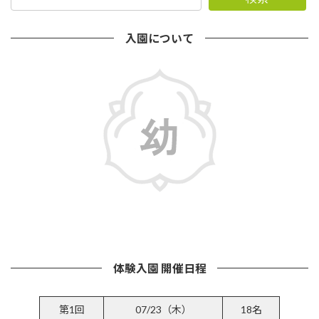
入園について
詳しくはこちら
体験入園 開催日程
第1回
07/23（木）
18名