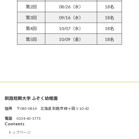
第2回
08/26（水）
18名
第3回
09/16（水）
18名
第4回
10/07（水）
18名
第5回
10/09（金）
18名
参加受付フォームはこちら
釧路短期大学 ふぞく幼稚園
住所
〒085-0814 北海道 釧路市 緑ヶ岡 1-10-42
電話
0154-43-1773
Contents
トップページ